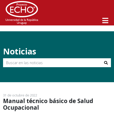
Inicio
>
Noticias
>
Manual técnico básico de Salud Ocupacional
Noticias
31 de octubre de 2022
Manual técnico básico de Salud
Ocupacional