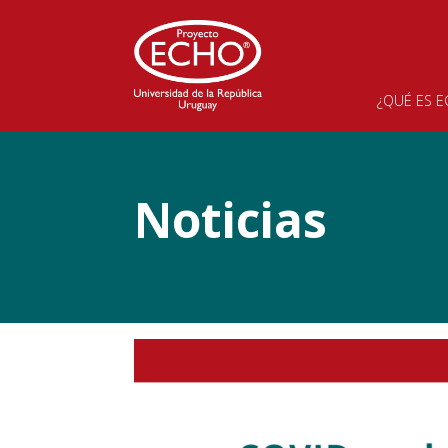
Inicio
>
Noticias
>
Nuevo programa: COVID pr
¿QUÉ ES 
Noticias