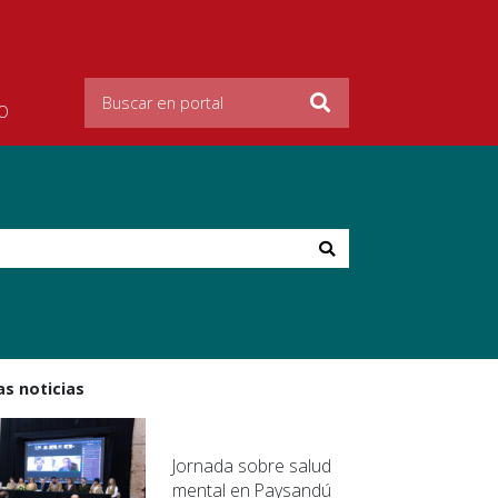
O
as noticias
Jornada sobre salud
mental en Paysandú