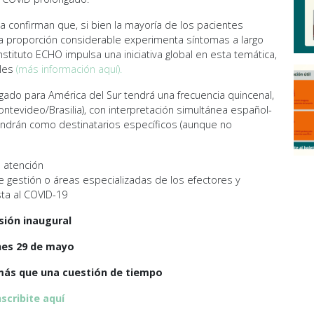
ada confirman que, si bien la mayoría de los pacientes
a proporción considerable experimenta síntomas a largo
nstituto ECHO impulsa una iniciativa global en esta temática,
ales
(más información aquí).
gado para América del Sur tendrá una frecuencia quincenal,
Montevideo/Brasilia), con interpretación simultánea español-
endrán como destinatarios específicos (aunque no
e atención
de gestión o áreas especializadas de los efectores y
sta al COVID-19
sión inaugural
nes 29 de mayo
más que una cuestión de tiempo
nscribite aquí