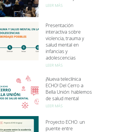
LEER MÁS
Presentación
interactiva sobre
violencia, trauma y
salud mental en
infancias y
adolescencias
LEER MÁS
¡Nueva teleclínica
ECHO! Del Cerro a
Bella Unión: hablemos
de salud mental
LEER MÁS
Proyecto ECHO: un
puente entre