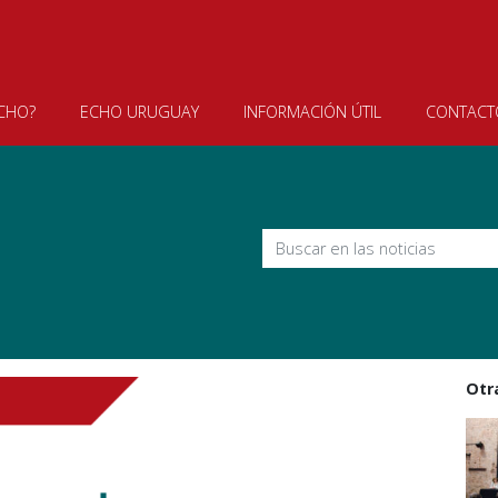
olongado en América del Sur
ECHO?
ECHO URUGUAY
INFORMACIÓN ÚTIL
CONTACT
Otr