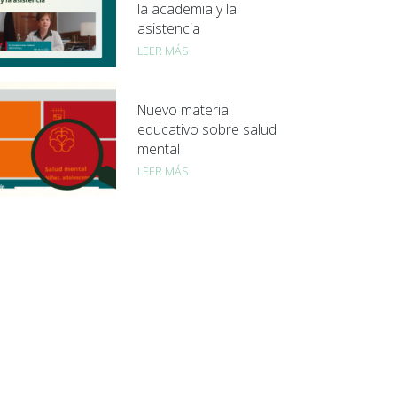
la academia y la
asistencia
LEER MÁS
Nuevo material
educativo sobre salud
mental
LEER MÁS