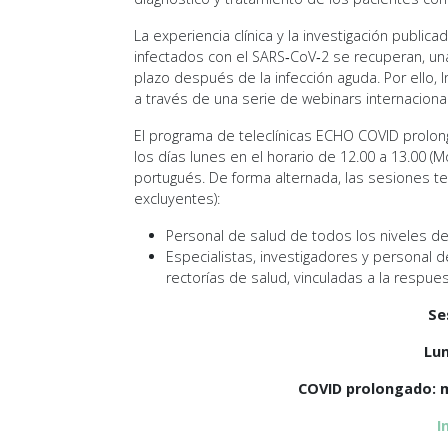
La experiencia clínica y la investigación public
infectados con el SARS‐CoV‐2 se recuperan, un
plazo después de la infección aguda. Por ello, I
a través de una serie de webinars internacion
El programa de teleclínicas ECHO COVID prolon
los días lunes en el horario de 12.00 a 13.00 (
portugués. De forma alternada, las sesiones t
excluyentes):
Personal de salud de todos los niveles d
Especialistas, investigadores y personal 
rectorías de salud, vinculadas a la respue
Se
Lu
COVID prolongado: 
I