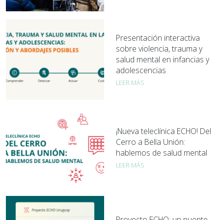
Presentación interactiva
sobre violencia, trauma y
salud mental en infancias y
adolescencias
LEER MÁS
¡Nueva teleclínica ECHO! Del
Cerro a Bella Unión:
hablemos de salud mental
LEER MÁS
Proyecto ECHO: un puente