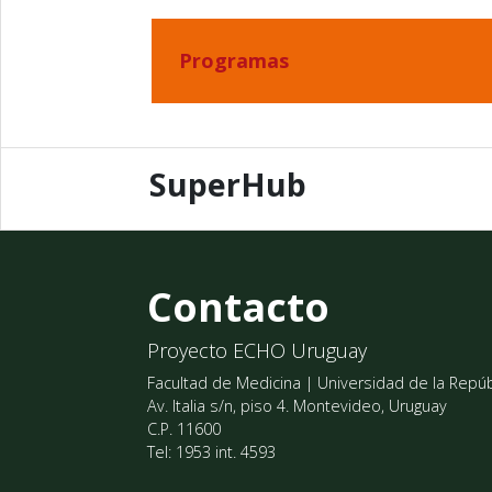
Programas
SuperHub
Contacto
Proyecto ECHO Uruguay
Facultad de Medicina | Universidad de la Repúb
Av. Italia s/n, piso 4. Montevideo, Uruguay
C.P. 11600
Tel: 1953 int. 4593