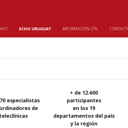
CHO?
ECHO URUGUAY
INFORMACIÓN ÚTIL
CONTACT
+ de 12.600
70 especialistas
participantes
ordinadores de
en los 19
teleclínicas
departamentos del país
y la región