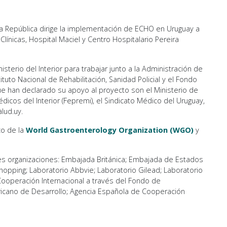
la República dirige la implementación de ECHO en Uruguay a
Clínicas, Hospital Maciel y Centro Hospitalario Pereira
terio del Interior para trabajar junto a la Administración de
tituto Nacional de Rehabilitación, Sanidad Policial y el Fondo
e han declarado su apoyo al proyecto son el Ministerio de
dicos del Interior (Fepremi), el Sindicato Médico del Uruguay,
lud.uy.
co de la
World Gastroenterology Organization (WGO)
y
tes organizaciones: Embajada Británica; Embajada de Estados
opping; Laboratorio Abbvie; Laboratorio Gilead; Laboratorio
Cooperación Internacional a través del Fondo de
icano de Desarrollo; Agencia Española de Cooperación