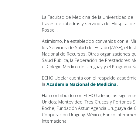
La Facultad de Medicina de la Universidad de 
través de cátedras y servicios del Hospital de 
Rossell.
Asimismo, ha establecido convenios con el Minis
los Servicios de Salud del Estado (ASSE), el Ins
Nacional de Recursos. Otras organizaciones qu
Salud Pública, la Federación de Prestadores Mé
el Colegio Médico del Uruguay y el Programa Sa
ECHO Udelar cuenta con el respaldo académi
la
Academia Nacional de Medicina.
Han contribuido con ECHO Udelar, las siguien
Unidos; Montevideo, Tres Cruces y Portones Sh
Roche; Fundación Astur; Agencia Uruguaya de 
Cooperación Uruguay-México; Banco Interamer
Internacional.