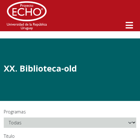
Inicio
>
XX. Biblioteca-old
XX. Biblioteca-old
Programas
Titulo